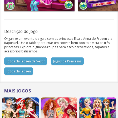
Descrição do Jogo
Organize um evento de gala com as princesas Elsa e Anna do Frozen e a
Rapunzel. Use o tablet para criar um convite bem bonito e vista as três
princesas. Explore o guarda-roupas para escolher vestidos, sapatos e
acessórios belíssimos.
Jogos da Frozen de Vestir
Jogos de Princesas
Jogos da Frozen
MAIS JOGOS