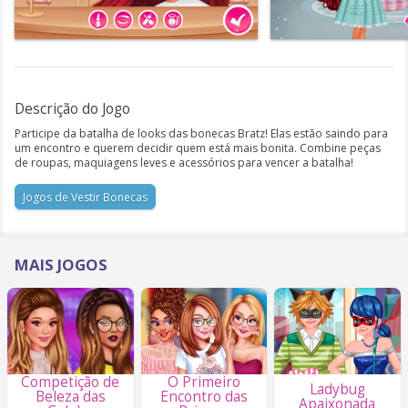
Descrição do Jogo
Participe da batalha de looks das bonecas Bratz! Elas estão saindo para
um encontro e querem decidir quem está mais bonita. Combine peças
de roupas, maquiagens leves e acessórios para vencer a batalha!
Jogos de Vestir Bonecas
MAIS JOGOS
Competição de
O Primeiro
Ladybug
Beleza das
Encontro das
Apaixonada