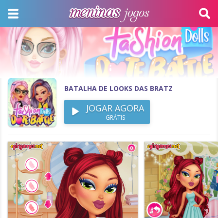
BATALHA DE LOOKS DAS BRATZ
JOGAR AGORA
GRÁTIS