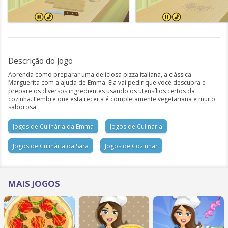
Descrição do Jogo
Aprenda como preparar uma deliciosa pizza italiana, a clássica
Marguerita com a ajuda de Emma. Ela vai pedir que você descubra e
prepare os diversos ingredientes usando os utensílios certos da
cozinha. Lembre que esta receita é completamente vegetariana e muito
saborosa.
Jogos de Culinária da Emma
Jogos de Culinária
Jogos de Culinária da Sara
Jogos de Cozinhar
MAIS JOGOS