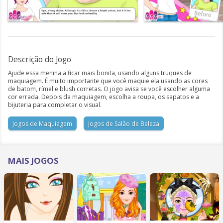
Descrição do Jogo
Ajude essa menina a ficar mais bonita, usando alguns truques de
maquiagem. É muito importante que você maquie ela usando as cores
de batom, rímel e blush corretas. O jogo avisa se você escolher alguma
cor errada. Depois da maquiagem, escolha a roupa, os sapatos e a
bijuteria para completar o visual.
Jogos de Maquiagem
Jogos de Salão de Beleza
MAIS JOGOS