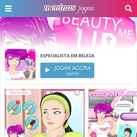
ESPECIALISTA EM BELEZA
JOGAR AGORA
GRÁTIS