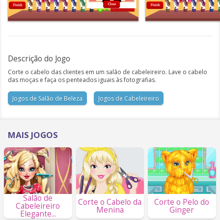
Descrição do Jogo
Corte o cabelo das clientes em um salão de cabeleireiro. Lave o cabelo
das moças e faça os penteados iguais às fotografias.
Jogos de Salão de Beleza
Jogos de Cabeleireiro
MAIS JOGOS
Salão de
Corte o Cabelo da
Corte o Pelo do
Cabeleireiro
Menina
Ginger
Elegante...