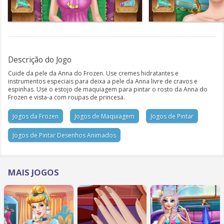
Descrição do Jogo
Cuide da pele da Anna do Frozen. Use cremes hidratantes e
instrumentos especiais para deixa a pele da Anna livre de cravos e
espinhas. Use o estojo de maquiagem para pintar o rosto da Anna do
Frozen e vista-a com roupas de princesa.
Jogos da Frozen
Jogos de Maquiagem
Jogos de Pintar
Jogos de Pintar Desenhos Animados
MAIS JOGOS