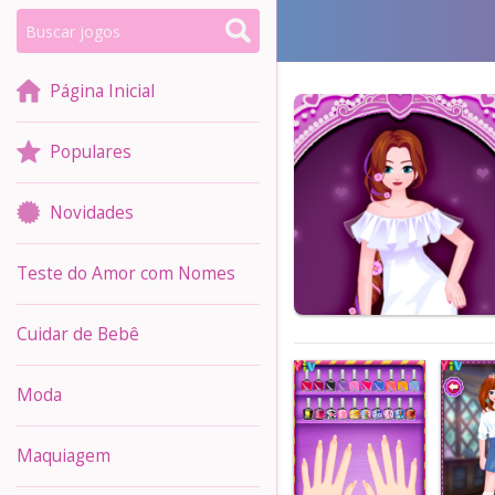
Página Inicial
Populares
Novidades
Teste do Amor com Nomes
Cuidar de Bebê
Moda
Maquiagem