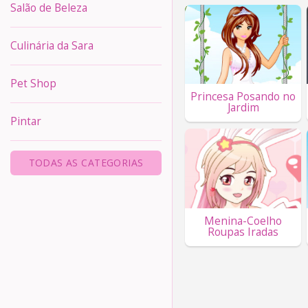
Salão de Beleza
Culinária da Sara
Pet Shop
Princesa Posando no
Jardim
Pintar
TODAS AS CATEGORIAS
Menina-Coelho
Roupas Iradas