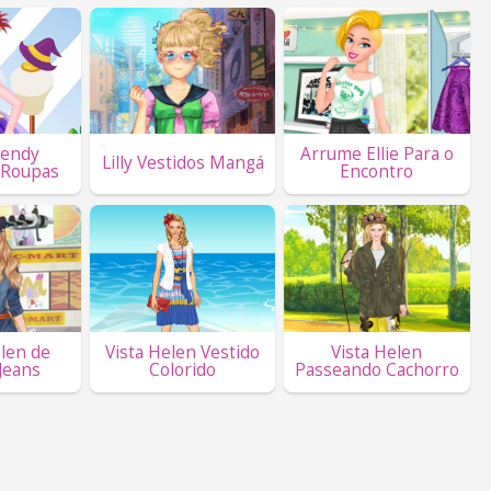
Wendy
Arrume Ellie Para o
Lilly Vestidos Mangá
Roupas
Encontro
elen de
Vista Helen Vestido
Vista Helen
Jeans
Colorido
Passeando Cachorro