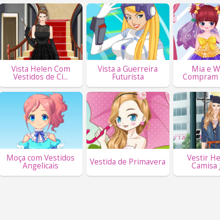
Vista Helen Com
Vista a Guerreira
Mia e 
Vestidos de Ci...
Futurista
Compram 
Moça com Vestidos
Vestir H
Vestida de Primavera
Angelicais
Camisa 