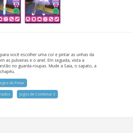
 para você escolher uma cor e pintar as unhas da
m as pulseiras e o anel. Em seguida, vista a
stão no guarda-roupas. Mude a Saia, o sapato, a
 chapéu.
Jogos de Pintar
imados
Jogos de Combinar 3