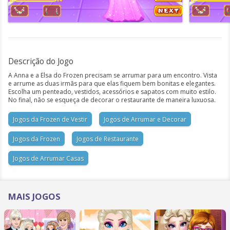
Descrição do Jogo
A Anna e a Elsa do Frozen precisam se arrumar para um encontro. Vista
e arrume as duas irmãs para que elas fiquem bem bonitas e elegantes.
Escolha um penteado, vestidos, acessórios e sapatos com muito estilo.
No final, não se esqueça de decorar o restaurante de maneira luxuosa.
Jogos da Frozen de Vestir
Jogos de Arrumar e Decorar
Jogos da Frozen
Jogos de Restaurante
Jogos de Arrumar Casas
MAIS JOGOS