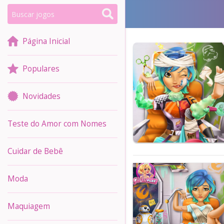
Página Inicial
Populares
Novidades
Teste do Amor com Nomes
Cuidar de Bebê
Moda
Maquiagem