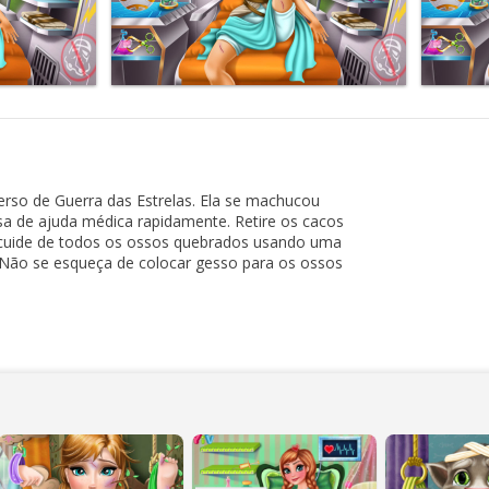
erso de Guerra das Estrelas. Ela se machucou
sa de ajuda médica rapidamente. Retire os cacos
 e cuide de todos os ossos quebrados usando uma
. Não se esqueça de colocar gesso para os ossos