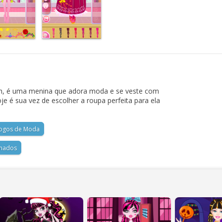
gh, é uma menina que adora moda e se veste com
e é sua vez de escolher a roupa perfeita para ela
Jogos de Moda
imados