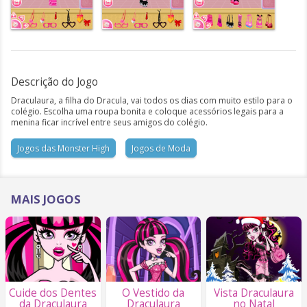
Descrição do Jogo
Draculaura, a filha do Dracula, vai todos os dias com muito estilo para o
colégio. Escolha uma roupa bonita e coloque acessórios legais para a
menina ficar incrível entre seus amigos do colégio.
Jogos das Monster High
Jogos de Moda
MAIS JOGOS
Cuide dos Dentes
O Vestido da
Vista Draculaura
da Draculaura
Draculaura
no Natal