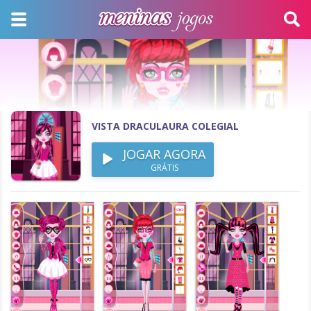
VISTA DRACULAURA COLEGIAL
JOGAR AGORA
GRÁTIS