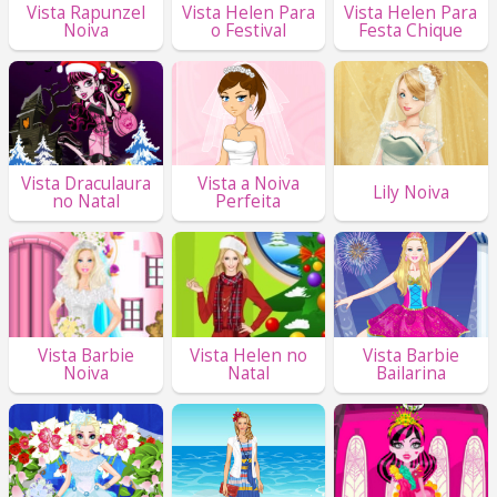
Vista Rapunzel
Vista Helen Para
Vista Helen Para
Noiva
o Festival
Festa Chique
Vista Draculaura
Vista a Noiva
Lily Noiva
no Natal
Perfeita
Vista Barbie
Vista Helen no
Vista Barbie
Noiva
Natal
Bailarina